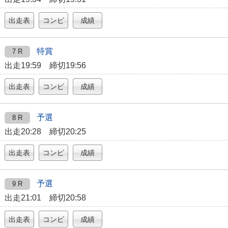
出走表
コンピ
成績
特賞
7 R
出走19:59 締切19:56
出走表
コンピ
成績
予選
8 R
出走20:28 締切20:25
出走表
コンピ
成績
予選
9 R
出走21:01 締切20:58
出走表
コンピ
成績