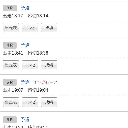
予選
3 R
出走18:17 締切18:14
出走表
コンピ
成績
予選
4 R
出走18:41 締切18:38
出走表
コンピ
成績
予選
予想
◎
レース
5 R
出走19:07 締切19:04
出走表
コンピ
成績
予選
6 R
出走19:34 締切19:31