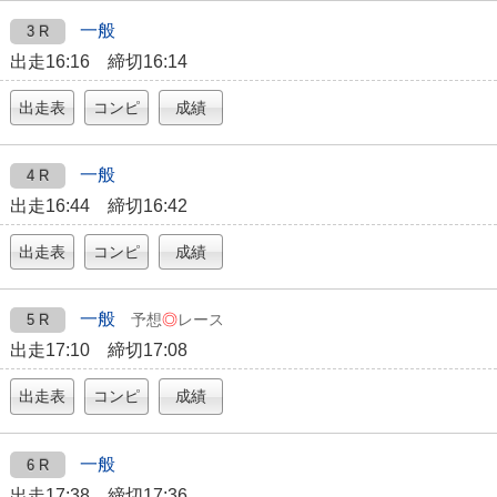
一般
3 R
出走16:16 締切16:14
出走表
コンピ
成績
一般
4 R
出走16:44 締切16:42
出走表
コンピ
成績
一般
予想
◎
レース
5 R
出走17:10 締切17:08
出走表
コンピ
成績
一般
6 R
出走17:38 締切17:36