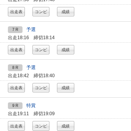
出走表
コンピ
成績
予選
7 R
出走18:16 締切18:14
出走表
コンピ
成績
予選
8 R
出走18:42 締切18:40
出走表
コンピ
成績
特賞
9 R
出走19:11 締切19:09
出走表
コンピ
成績