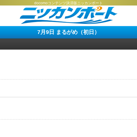
docomoコンテンツ決済版ニッカンボート
7月9日 まるがめ（初日）